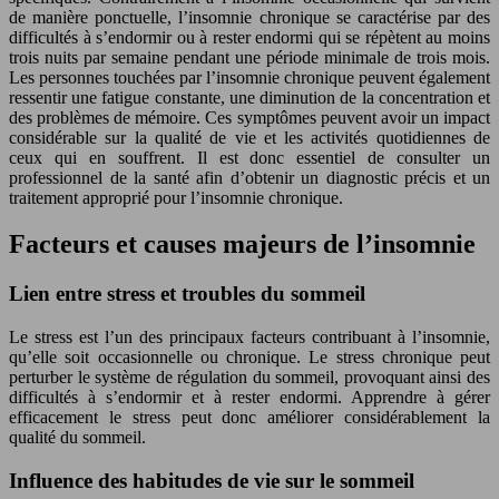
de manière ponctuelle, l’insomnie chronique se caractérise par des
difficultés à s’endormir ou à rester endormi qui se répètent au moins
trois nuits par semaine pendant une période minimale de trois mois.
Les personnes touchées par l’insomnie chronique peuvent également
ressentir une fatigue constante, une diminution de la concentration et
des problèmes de mémoire. Ces symptômes peuvent avoir un impact
considérable sur la qualité de vie et les activités quotidiennes de
ceux qui en souffrent. Il est donc essentiel de consulter un
professionnel de la santé afin d’obtenir un diag
nos
tic précis et un
traitement approprié pour l’insomnie chronique.
Facteurs et causes majeurs de l’insomnie
Lien entre stress et troubles du sommeil
Le stress est l’un des principaux facteurs contribuant à l’insomnie,
qu’elle soit occasionnelle ou chronique. Le stress chronique peut
perturber le système de régulation du sommeil, provoquant ainsi des
difficultés à s’endormir et à rester endormi. Apprendre à gérer
efficacement le stress peut donc améliorer considérablement la
qualité du sommeil.
Influence des habitudes de vie sur le sommeil