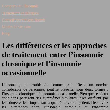
Comprendre l’insomnie
Traitements et thérapies
Conseils pour mieux dormir
Modes de vie sains
Blog
Les différences et les approches
de traitement entre l’insomnie
chronique et l’insomnie
occasionnelle
L’insomnie, un trouble du sommeil qui affecte un nombre
considérable de personnes, peut se présenter sous deux formes :
l’insomnie chronique et l’insomnie occasionnelle. Bien que ces deux
conditions partagent des symptômes similaires, elles diffèrent par
leur durée et leur impact sur la qualité de vie du patient. Découvrez
les différences entre l’insomnie chronique et l’insomnie