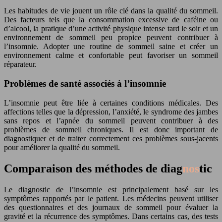
Les habitudes de vie jouent un rôle clé dans la qualité du sommeil.
Des facteurs tels que la consommation excessive de caféine ou
d’alcool, la pratique d’une activité physique intense tard le soir et un
environnement de sommeil peu propice peuvent contribuer à
l’insomnie. Adopter une routine de sommeil saine et créer un
environnement calme et confortable peut favoriser un sommeil
réparateur.
Problèmes de santé associés à l’insomnie
L’insomnie peut être liée à certaines conditions médicales. Des
affections telles que la dépression, l’anxiété, le syndrome des jambes
sans repos et l’apnée du sommeil peuvent contribuer à des
problèmes de sommeil chroniques. Il est donc important de
diag
nos
tiquer et de traiter correctement ces problèmes sous-jacents
pour améliorer la qualité du sommeil.
Comparaison des méthodes de diag
nos
tic
Le diag
nos
tic de l’insomnie est principalement basé sur les
symptômes rapportés par le patient. Les médecins peuvent utiliser
des questionnaires et des journaux de sommeil pour évaluer la
gravité et la récurrence des symptômes. Dans certains cas, des tests