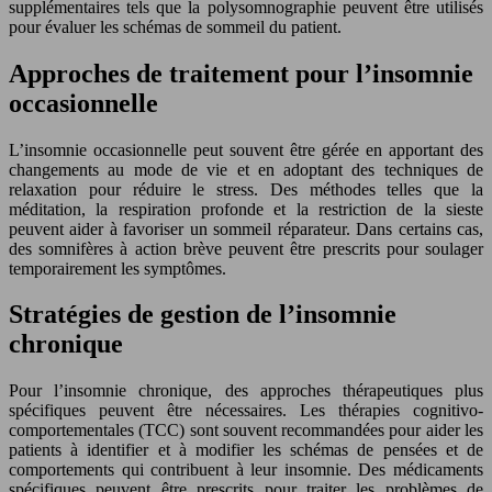
supplémentaires tels que la polysomnographie peuvent être utilisés
pour évaluer les schémas de sommeil du patient.
Approches de traitement pour l’insomnie
occasionnelle
L’insomnie occasionnelle peut souvent être gérée en apportant des
changements au mode de vie et en adoptant des techniques de
relaxation pour réduire le stress. Des méthodes telles que la
méditation, la respiration profonde et la restriction de la sieste
peuvent aider à favoriser un sommeil réparateur. Dans certains cas,
des somnifères à action brève peuvent être prescrits pour soulager
temporairement les symptômes.
Stratégies de gestion de l’insomnie
chronique
Pour l’insomnie chronique, des approches thérapeutiques plus
spécifiques peuvent être nécessaires. Les thérapies cognitivo-
comportementales (TCC) sont souvent recommandées pour aider les
patients à identifier et à modifier les schémas de pensées et de
comportements qui contribuent à leur insomnie. Des médicaments
spécifiques peuvent être prescrits pour traiter les problèmes de