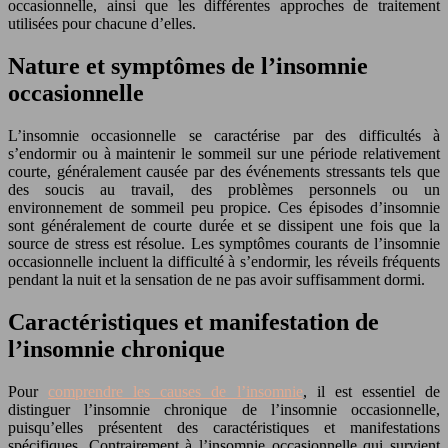
occasionnelle, ainsi que les différentes approches de traitement
utilisées pour chacune d’elles.
Nature et symptômes de l’insomnie
occasionnelle
L’insomnie occasionnelle se caractérise par des difficultés à
s’endormir ou à maintenir le sommeil sur une période relativement
courte, généralement causée par des événements stressants tels que
des soucis au travail, des problèmes personnels ou un
environnement de sommeil peu propice. Ces épisodes d’insomnie
sont généralement de courte durée et se dissipent une fois que la
source de stress est résolue. Les symptômes courants de l’insomnie
occasionnelle incluent la difficulté à s’endormir, les réveils fréquents
pendant la nuit et la sensation de ne pas avoir suffisamment dormi.
Caractéristiques et manifestation de
l’insomnie chronique
Pour
comprendre les causes de l’insomnie
, il est essentiel de
distinguer l’insomnie chronique de l’insomnie occasionnelle,
puisqu’elles présentent des caractéristiques et manifestations
spécifiques. Contrairement à l’insomnie occasionnelle qui survient