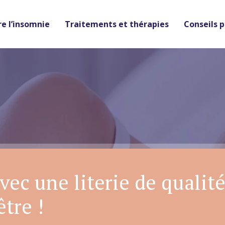
e l’insomnie
Traitements et thérapies
Conseils 
ec une literie de qualité
tre !