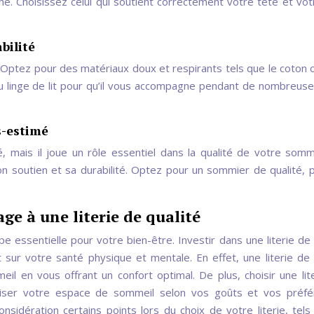
hé. Choisissez celui qui soutient correctement votre tête et vot
bilité
é. Optez pour des matériaux doux et respirants tels que le coton ou
é du linge de lit pour qu’il vous accompagne pendant de nombreuse
s-estimé
 mais il joue un rôle essentiel dans la qualité de votre somm
 soutien et sa durabilité. Optez pour un sommier de qualité, 
e à une literie de qualité
e essentielle pour votre bien-être. Investir dans une literie de 
r votre santé physique et mentale. En effet, une literie de 
eil en vous offrant un confort optimal. De plus, choisir une lit
iser votre espace de sommeil selon vos goûts et vos préfé
nsidération certains points lors du choix de votre literie, tels