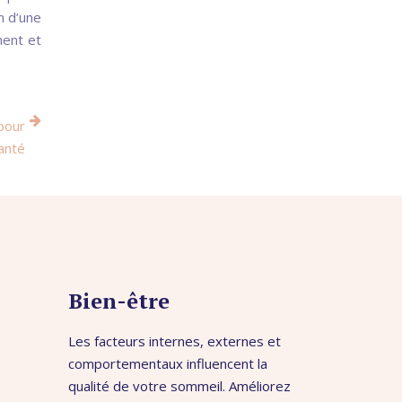
on d’une
ment et
pour
anté
Bien-être
Les facteurs internes, externes et
comportementaux influencent la
qualité de votre sommeil. Améliorez