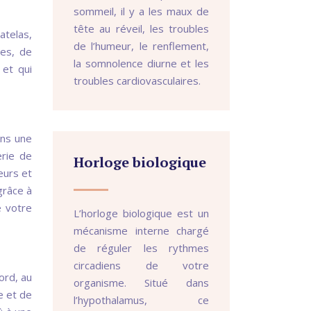
sommeil, il y a les maux de
tête au réveil, les troubles
atelas,
de l’humeur, le renflement,
es, de
la somnolence diurne et les
 et qui
troubles cardiovasculaires.
ans une
erie de
Horloge biologique
eurs et
grâce à
e votre
L’horloge biologique est un
mécanisme interne chargé
de réguler les rythmes
circadiens de votre
ord, au
organisme. Situé dans
e et de
l’hypothalamus, ce