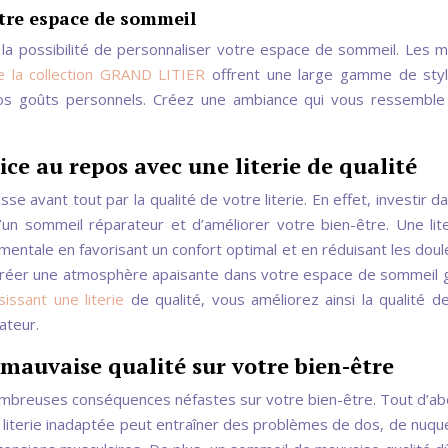
otre espace de sommeil
z la possibilité de personnaliser votre espace de sommeil. Les m
 la collection GRAND LITIER
offrent une large gamme de styl
os goûts personnels. Créez une ambiance qui vous ressemble
e au repos avec une literie de qualité
e avant tout par la qualité de votre literie. En effet, investir d
’un sommeil réparateur et d’améliorer votre bien-être. Une lit
mentale en favorisant un confort optimal et en réduisant les doul
à créer une atmosphère apaisante dans votre espace de sommeil 
sissant une literie
de qualité, vous améliorez ainsi la qualité d
ateur.
mauvaise qualité sur votre bien-être
nombreuses conséquences néfastes sur votre bien-être. Tout d’ab
 literie inadaptée peut entraîner des problèmes de dos, de nuqu