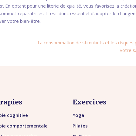
ier. En optant pour une literie de qualité, vous favorisez la créati
ommeil réparatrices. Il est donc essentiel d’adopter le change
ver votre bien-être.
n
La consommation de stimulants et les risques 
votre s
rapies
Exercices
ie cognitive
Yoga
pie comportementale
Pilates