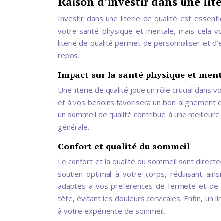
Raison d’investir dans une lite
Investir dans une literie de qualité est essent
votre santé physique et mentale, mais cela vo
literie de qualité permet de personnaliser et d
repos.
Impact sur la santé physique et men
Une literie de qualité joue un rôle crucial dan
et à vos besoins favorisera un bon alignement de
un sommeil de qualité contribue à une meilleure
générale.
Confort et qualité du sommeil
Le confort et la qualité du sommeil sont directe
soutien optimal à votre corps, réduisant ain
adaptés à vos préférences de fermeté et de h
tête, évitant les douleurs cervicales. Enfin, un
à votre expérience de sommeil.