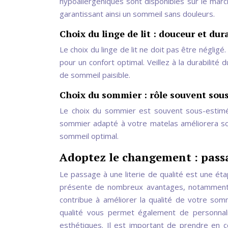
hypoallergéniques sont disponibles sur le marc
garantissant ainsi un sommeil sans douleurs.
Choix du linge de lit : douceur et dura
Le choix du linge de lit ne doit pas être néglig
pour un confort optimal. Veillez à la durabilit
de sommeil paisible.
Choix du sommier : rôle souvent sou
Le choix du sommier est souvent sous-estimé,
sommier adapté à votre matelas améliorera son
sommeil optimal.
Adoptez le changement : passag
Le passage à une literie de qualité est une étap
présente de nombreux avantages, notamment su
contribue à améliorer la qualité de votre somm
qualité vous permet également de personnal
esthétiques. Il est important de prendre en co