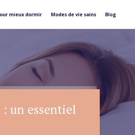
pour mieux dormir
Modes de vie sains
Blog
 : un essentiel