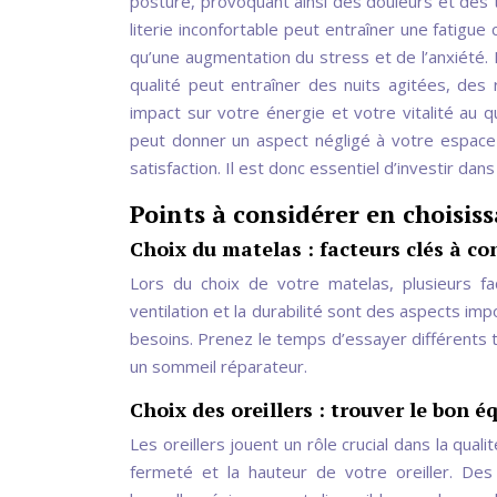
posture, provoquant ainsi des douleurs et des 
literie inconfortable peut entraîner une fatigue 
qu’une augmentation du stress et de l’anxiété.
qualité peut entraîner des nuits agitées, des
impact sur votre énergie et votre vitalité au q
peut donner un aspect négligé à votre espace
satisfaction. Il est donc essentiel d’investir dan
Points à considérer en choisiss
Choix du matelas : facteurs clés à co
Lors du choix de votre matelas, plusieurs fa
ventilation et la durabilité sont des aspects im
besoins. Prenez le temps d’essayer différents t
un sommeil réparateur.
Choix des oreillers : trouver le bon éq
Les oreillers jouent un rôle crucial dans la qual
fermeté et la hauteur de votre oreiller. D