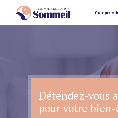
Comprendr
Détendez-vous av
pour votre bien-ê