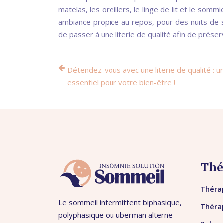
matelas, les oreillers, le linge de lit et le somm
ambiance propice au repos, pour des nuits de s
de passer à une literie de qualité afin de préser
Détendez-vous avec une literie de qualité : u
essentiel pour votre bien-être !
Thé
Thérap
Le sommeil intermittent biphasique,
Théra
polyphasique ou uberman alterne