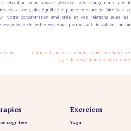
de relaxation, vous pouvez observer des changements positi
rez plus calme, plus équilibré et plus en mesure de faire face au
ur, votre concentration améliorée et vos relations avec les
e essentielle de votre vie, vous permettant de cultiver un bi
n sommier
Comment choisir le sommier tapissier adapté à v
style de décoration et à votre mate
rapies
Exercices
ie cognitive
Yoga