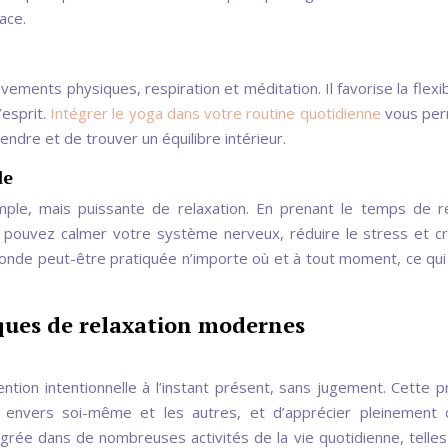
ace.
ements physiques, respiration et méditation. Il favorise la flexibil
’esprit.
Intégrer le yoga dans votre routine quotidienne
vous per
ndre et de trouver un équilibre intérieur.
de
mple, mais puissante de relaxation. En prenant le temps de r
pouvez calmer votre système nerveux, réduire le stress et c
fonde peut-être pratiquée n’importe où et à tout moment, ce qui 
iques de relaxation modernes
ntion intentionnelle à l’instant présent, sans jugement. Cette p
te envers soi-même et les autres, et d’apprécier pleinement
égrée dans de nombreuses activités de la vie quotidienne, telles