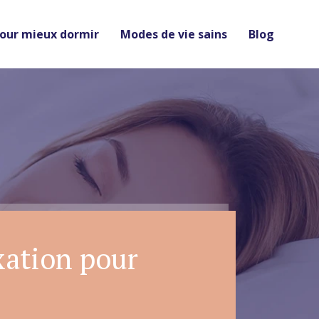
pour mieux dormir
Modes de vie sains
Blog
xation pour