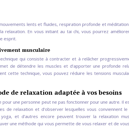
e mouvements lents et fluides, respiration profonde et méditation
t la relaxation. En vous initiant au tai chi, vous pourrez améliore
e esprit.
sivement musculaire
technique qui consiste à contracter et à relâcher progressivem
met de détendre les muscles et d’apporter une profonde rel
ent cette technique, vous pouvez réduire les tensions muscula
de de relaxation adaptée à vos besoins
e pour une personne peut ne pas fonctionner pour une autre. Il e
es de relaxation et d’observer lesquelles vous conviennent le
e yoga, et d’autres encore peuvent trouver la relaxation mus
trouver une méthode qui vous permette de vous relaxer et de vous