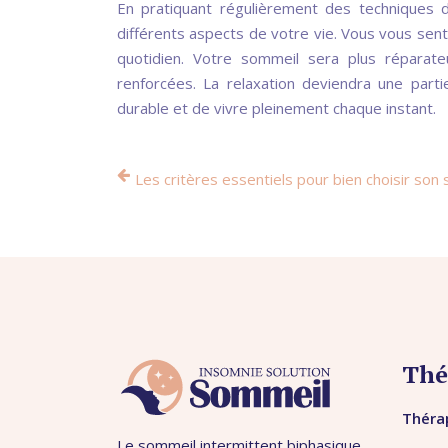
En pratiquant régulièrement des techniques 
différents aspects de votre vie. Vous vous senti
quotidien. Votre sommeil sera plus réparate
renforcées. La relaxation deviendra une parti
durable et de vivre pleinement chaque instant.
Les critères essentiels pour bien choisir so
Thé
Thérap
Le sommeil intermittent biphasique,