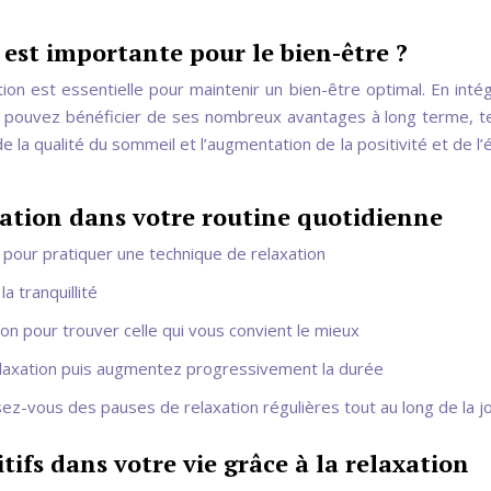
 est importante pour le bien-être ?
ion est essentielle pour maintenir un bien-être optimal. En intég
us pouvez bénéficier de ses nombreux avantages à long terme, t
de la qualité du sommeil et l’augmentation de la positivité et de l’
xation dans votre routine quotidienne
our pratiquer une technique de relaxation
a tranquillité
n pour trouver celle qui vous convient le mieux
axation puis augmentez progressivement la durée
isez-vous des pauses de relaxation régulières tout au long de la 
ifs dans votre vie grâce à la relaxation