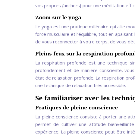
vos propres {anchors} pour une méditation effic
Zoom sur le yoga
Le yoga est une pratique millénaire qui allie mouv
force musculaire et l’équilibre, tout en apaisant l
de vous reconnecter à votre corps, de vous déte
Pleins feux sur la respiration profon
La respiration profonde est une technique si
profondément et de manière consciente, vous 
état de relaxation profonde. La respiration pro
une technique de relaxation très accessible.
Se familiariser avec les techn
Pratiques de pleine conscience
La pleine conscience consiste à porter une atte
permet de cultiver une attitude bienveillan
expérience. La pleine conscience peut être int