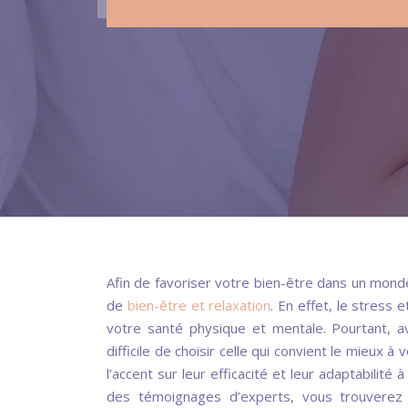
Afin de favoriser votre bien-être dans un mond
de
bien-être et relaxation
. En effet, le stress
votre santé physique et mentale. Pourtant, av
difficile de choisir celle qui convient le mieux
l’accent sur leur efficacité et leur adaptabilit
des témoignages d’experts, vous trouverez d