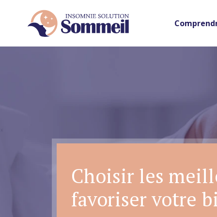
Comprendr
Choisir les meil
favoriser votre b