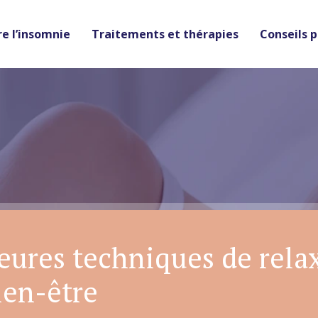
e l’insomnie
Traitements et thérapies
Conseils 
leures techniques de rela
ien-être